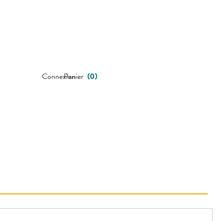
Connexion
Panier
(
0
)