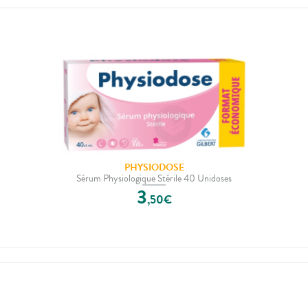
PHYSIODOSE
Sérum Physiologique Stérile 40 Unidoses
3
,
50
€