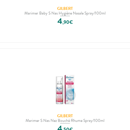
GILBERT
Marimer Baby S Nas Hygiène Nasale Spray/100ml
4
,
90
€
GILBERT
Marimer S Nas Nez Bouché Rhume Spray/100ml
4
,
50
€