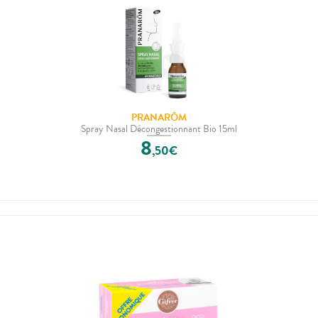
PRANARÔM
Spray Nasal Décongestionnant Bio 15ml
8
,
50
€