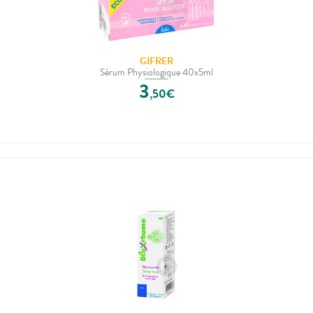
GIFRER
Sérum Physiologique 40x5ml
3
,
50
€