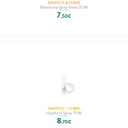
BAUSCH & LOMB
Bloxrhume Spray Nasal 20 Ml
7
,
50
€
BAUSCH + LOMB
Hyarhinol Spray 15 Ml
8
,
70
€