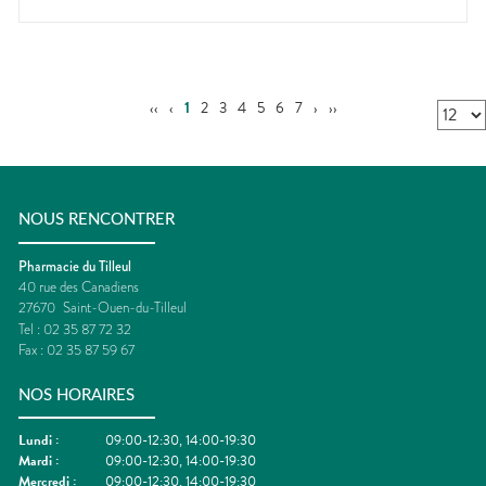
‹‹
‹
1
2
3
4
5
6
7
›
››
NOUS RENCONTRER
Pharmacie du Tilleul
40 rue des Canadiens
27670
Saint-Ouen-du-Tilleul
Tel :
02 35 87 72 32
Fax :
02 35 87 59 67
NOS HORAIRES
Lundi
:
09:00-12:30, 14:00-19:30
Mardi
:
09:00-12:30, 14:00-19:30
Mercredi
:
09:00-12:30, 14:00-19:30