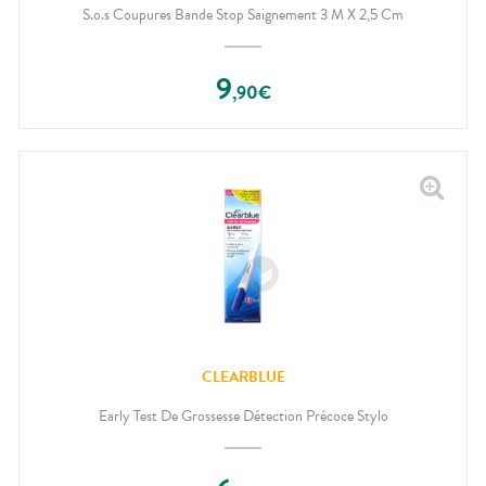
S.o.s Coupures Bande Stop Saignement 3 M X 2,5 Cm
9
,
90
€
CLEARBLUE
Early Test De Grossesse Détection Précoce Stylo