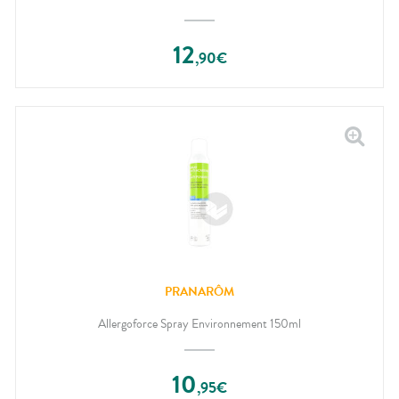
12
,
90
€
PRANARÔM
Allergoforce Spray Environnement 150ml
10
,
95
€