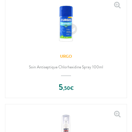
URGO
Soin Antiseptique Chlorhexidine Spray 100ml
5
,
50
€