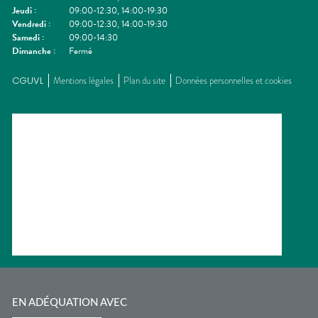
Jeudi
:
09:00-12:30, 14:00-19:30
Vendredi
:
09:00-12:30, 14:00-19:30
Samedi
:
09:00-14:30
Dimanche
:
Fermé
CGUVL
Mentions légales
Plan du site
Données personnelles et cookies
EN ADÉQUATION AVEC