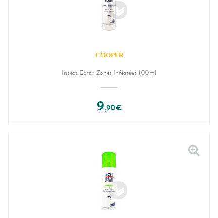
COOPER
Insect Ecran Zones Infestées 100ml
9
,
90
€