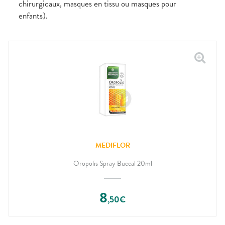
chirurgicaux, masques en tissu ou masques pour
enfants).
MEDIFLOR
Oropolis Spray Buccal 20ml
8
,
50
€