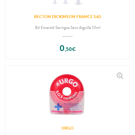
BECTON DICKINSON FRANCE SAS
Bd Emerald Seringue Sans Aiguille 10ml
0
,
50
€
URGO