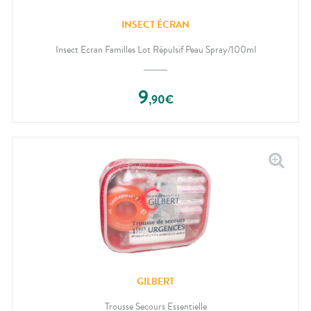
INSECT ÉCRAN
Insect Ecran Familles Lot Répulsif Peau Spray/100ml
9
,
90
€
GILBERT
Trousse Secours Essentielle