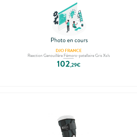
DJO FRANCE
Reaction Genouillère Fémoro-patellaire Gris Xs/s
102
,
29
€