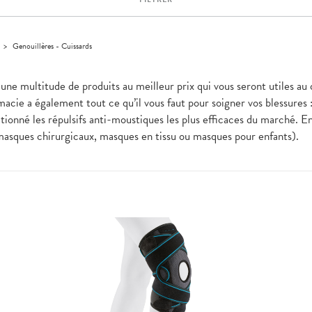
>
Genouillères - Cuissards
une multitude de produits au meilleur prix qui vous seront utiles au
acie a également tout ce qu’il vous faut pour soigner vos blessures
ionné les répulsifs anti-moustiques les plus efficaces du marché. En
masques chirurgicaux, masques en tissu ou masques pour enfants).