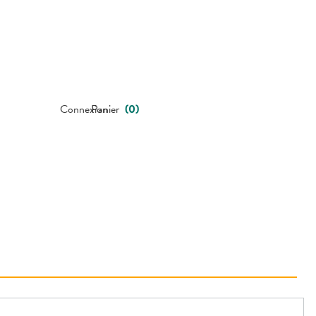
Connexion
Panier
(
0
)