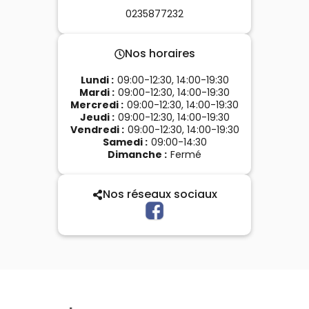
0235877232
Nos horaires
Lundi
:
09:00-12:30, 14:00-19:30
Mardi
:
09:00-12:30, 14:00-19:30
Mercredi
:
09:00-12:30, 14:00-19:30
Jeudi
:
09:00-12:30, 14:00-19:30
Vendredi
:
09:00-12:30, 14:00-19:30
Samedi
:
09:00-14:30
Dimanche
:
Fermé
Nos réseaux sociaux