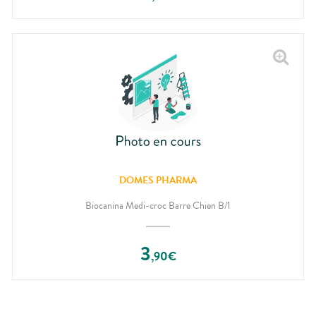
DOMES PHARMA
Biocanina Medi-croc Barre Chien B/1
3
,
90
€