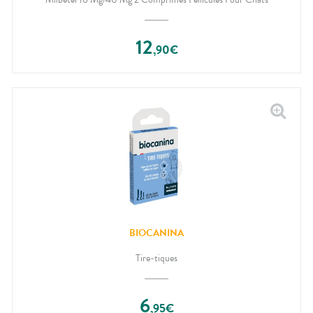
12
,
90
€
BIOCANINA
Tire-tiques
6
,
95
€