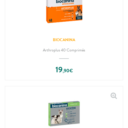
BIOCANINA
Arthroplus 40 Comprimés
19
,
90
€