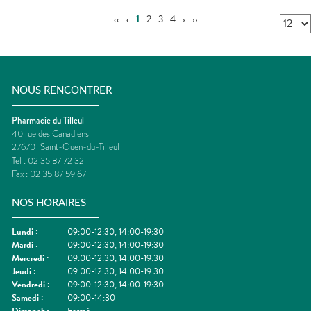
‹‹
‹
1
2
3
4
›
››
NOUS RENCONTRER
Pharmacie du Tilleul
40 rue des Canadiens
27670
Saint-Ouen-du-Tilleul
Tel :
02 35 87 72 32
Fax :
02 35 87 59 67
NOS HORAIRES
Lundi
:
09:00-12:30, 14:00-19:30
Mardi
:
09:00-12:30, 14:00-19:30
Mercredi
:
09:00-12:30, 14:00-19:30
Jeudi
:
09:00-12:30, 14:00-19:30
Vendredi
:
09:00-12:30, 14:00-19:30
Samedi
:
09:00-14:30