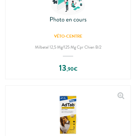
VÉTO-CENTRE
Milbetel 12,5 Mg/125 Mg Cpr Chien B/2
13
,
90
€