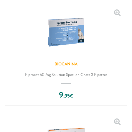
BIOCANINA
Fiprocat 50 Mg Solution Spot-on Chats 3 Pipettes
9
,
95
€