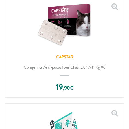
CAPSTAR
Comprimés Anti-puces Pour Chats De 1 À 11 Kg X6
19
,
90
€