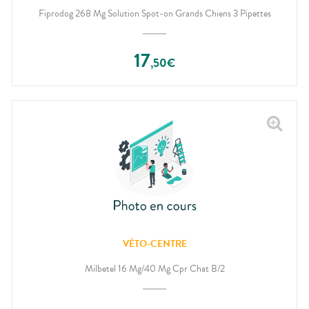
Fiprodog 268 Mg Solution Spot-on Grands Chiens 3 Pipettes
17
,
50
€
VÉTO-CENTRE
Milbetel 16 Mg/40 Mg Cpr Chat B/2