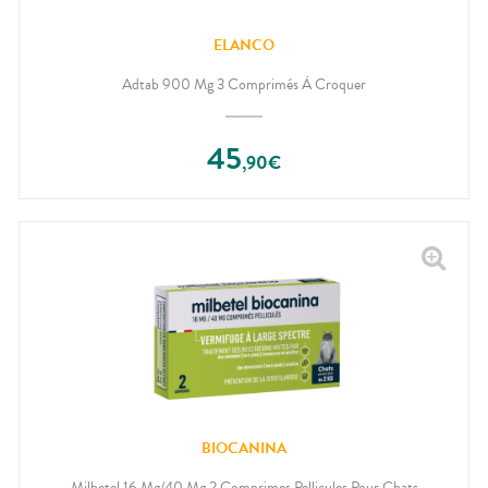
ELANCO
Adtab 900 Mg 3 Comprimés À Croquer
45
,
90
€
BIOCANINA
Milbetel 16 Mg/40 Mg 2 Comprimes Pellicules Pour Chats