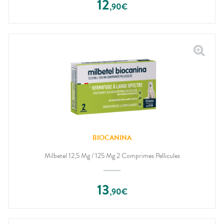
12
,
90
€
BIOCANINA
Milbetel 12,5 Mg / 125 Mg 2 Comprimes Pellicules
13
,
90
€