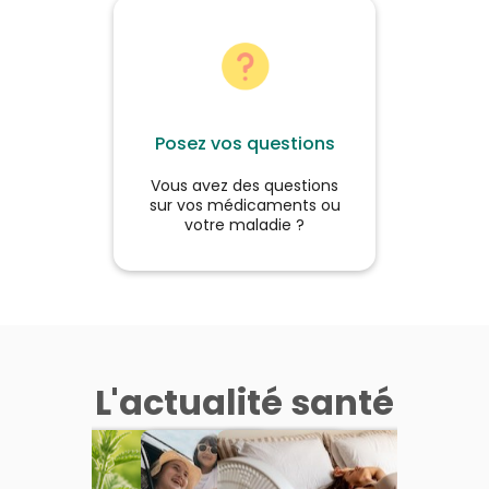
Posez vos questions
Vous avez des questions
sur vos médicaments ou
votre maladie ?
L'actualité santé