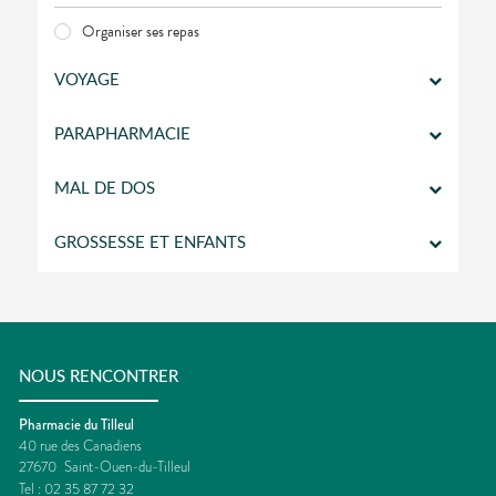
Organiser ses repas
VOYAGE
PARAPHARMACIE
MAL DE DOS
GROSSESSE ET ENFANTS
NOUS RENCONTRER
Pharmacie du Tilleul
40 rue des Canadiens
27670
Saint-Ouen-du-Tilleul
Tel :
02 35 87 72 32