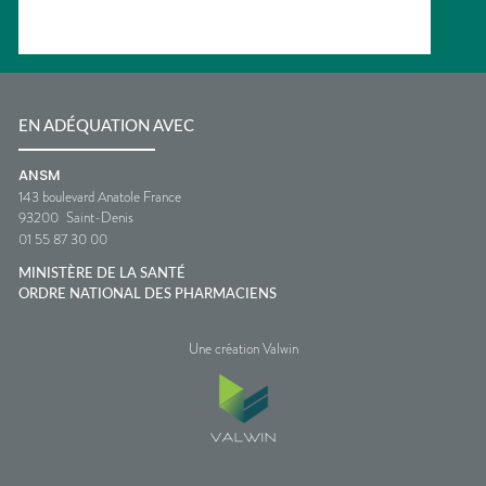
EN ADÉQUATION AVEC
ANSM
143 boulevard Anatole France
93200
Saint-Denis
01 55 87 30 00
MINISTÈRE DE LA SANTÉ
ORDRE NATIONAL DES PHARMACIENS
Une création Valwin