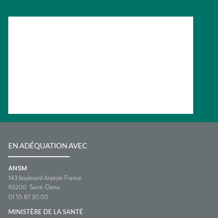
EN ADÉQUATION AVEC
ANSM
143 boulevard Anatole France
93200
Saint-Denis
01 55 87 30 00
MINISTÈRE DE LA SANTÉ