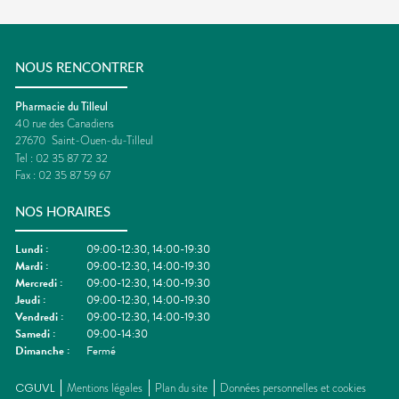
NOUS RENCONTRER
Pharmacie du Tilleul
40 rue des Canadiens
27670
Saint-Ouen-du-Tilleul
Tel :
02 35 87 72 32
Fax :
02 35 87 59 67
NOS HORAIRES
Lundi
:
09:00-12:30, 14:00-19:30
Mardi
:
09:00-12:30, 14:00-19:30
Mercredi
:
09:00-12:30, 14:00-19:30
Jeudi
:
09:00-12:30, 14:00-19:30
Vendredi
:
09:00-12:30, 14:00-19:30
Samedi
:
09:00-14:30
Dimanche
:
Fermé
CGUVL
Mentions légales
Plan du site
Données personnelles et cookies