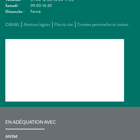
Samedi
:
09:00-14:30
Dimanche
:
Fermé
CGUVL
Mentions légales
Plan du site
Données personnelles et cookies
EN ADÉQUATION AVEC
ANSM