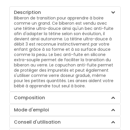
Description
Biberon de transition pour apprendre à boire
comme un grand. Ce biberon est vendu avec
une tétine ultra-douce ainsi qu'un bec anti-fuite
afin d'adapter la tétine selon son évolution, il
devient ainsi autonome. La tétine ultra-douce à
débit 3 est reconnue instinctivement par votre
enfant grâce à sa forme et à sa surface douce
comme la peau. Le bec anti-fuite en silicone
extra-souple permet de faciliter la transition du
biberon au verre. Le capuchon anti-fuite permet
de protéger des impuretés et peut également
s'utiliser comme verre doseur gradué, même
pour les petites quantités. Les anses aident votre
bébé à apprendre tout seul à boire.
Composition
Mode d'emploi
Conseil d'utilisation