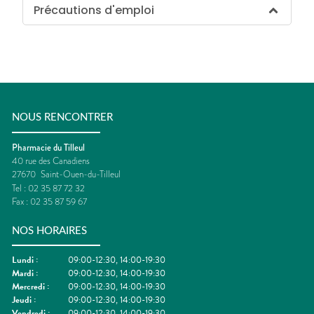
Précautions d'emploi
NOUS RENCONTRER
Pharmacie du Tilleul
40 rue des Canadiens
27670
Saint-Ouen-du-Tilleul
Tel :
02 35 87 72 32
Fax :
02 35 87 59 67
NOS HORAIRES
Lundi
:
09:00-12:30, 14:00-19:30
Mardi
:
09:00-12:30, 14:00-19:30
Mercredi
:
09:00-12:30, 14:00-19:30
Jeudi
:
09:00-12:30, 14:00-19:30
Vendredi
:
09:00-12:30, 14:00-19:30