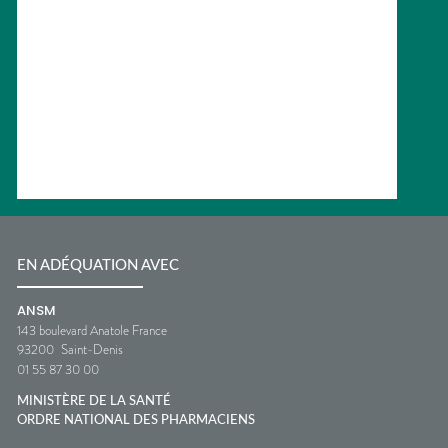
EN ADÉQUATION AVEC
ANSM
143 boulevard Anatole France
93200
Saint-Denis
01 55 87 30 00
MINISTÈRE DE LA SANTÉ
ORDRE NATIONAL DES PHARMACIENS