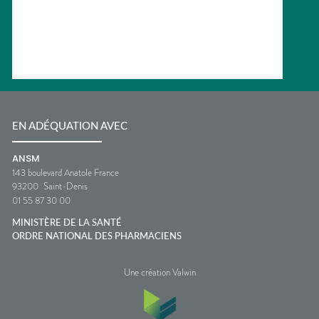
EN ADÉQUATION AVEC
ANSM
143 boulevard Anatole France
93200
Saint-Denis
01 55 87 30 00
MINISTÈRE DE LA SANTÉ
ORDRE NATIONAL DES PHARMACIENS
Une création Valwin