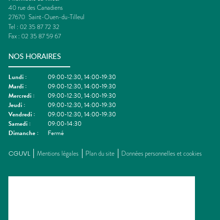
40 rue des Canadiens
27670
Saint-Ouen-du-Tilleul
Tel :
02 35 87 72 32
Fax :
02 35 87 59 67
NOS HORAIRES
Lundi
:
09:00-12:30, 14:00-19:30
Mardi
:
09:00-12:30, 14:00-19:30
Mercredi
:
09:00-12:30, 14:00-19:30
Jeudi
:
09:00-12:30, 14:00-19:30
Vendredi
:
09:00-12:30, 14:00-19:30
Samedi
:
09:00-14:30
Dimanche
:
Fermé
CGUVL
Mentions légales
Plan du site
Données personnelles et cookies