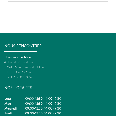
NOUS RENCONTRER
Pharmacie du Tilleul
40 rue des Canadiens
27670
Saint-Ouen-du-Tilleul
Tel :
02 35 87 72 32
Fax :
02 35 87 59 67
NOS HORAIRES
Lundi
:
09:00-12:30, 14:00-19:30
Mardi
:
09:00-12:30, 14:00-19:30
Mercredi
:
09:00-12:30, 14:00-19:30
Jeudi
:
09:00-12:30, 14:00-19:30