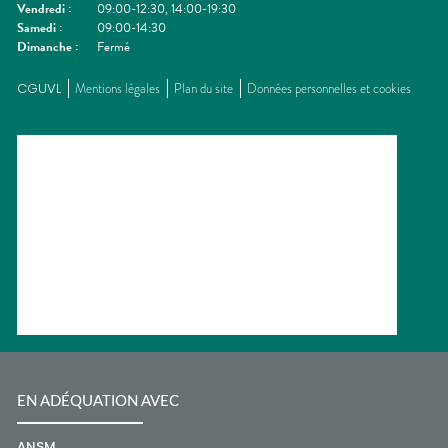
Vendredi
:
09:00-12:30, 14:00-19:30
Samedi
:
09:00-14:30
Dimanche
:
Fermé
CGUVL
Mentions légales
Plan du site
Données personnelles et cookies
EN ADÉQUATION AVEC
ANSM