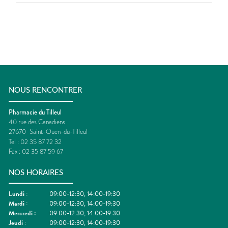
NOUS RENCONTRER
Pharmacie du Tilleul
40 rue des Canadiens
27670
Saint-Ouen-du-Tilleul
Tel :
02 35 87 72 32
Fax :
02 35 87 59 67
NOS HORAIRES
Lundi
:
09:00-12:30, 14:00-19:30
Mardi
:
09:00-12:30, 14:00-19:30
Mercredi
:
09:00-12:30, 14:00-19:30
Jeudi
:
09:00-12:30, 14:00-19:30