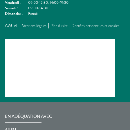
Vendredi
:
09:00-12:30, 14:00-19:30
Samedi
:
09:00-14:30
Dimanche
:
Fermé
CGUVL
Mentions légales
Plan du site
Données personnelles et cookies
EN ADÉQUATION AVEC
ANSM