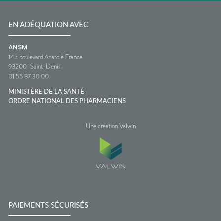
EN ADÉQUATION AVEC
ANSM
143 boulevard Anatole France
93200
Saint-Denis
01 55 87 30 00
MINISTÈRE DE LA SANTÉ
ORDRE NATIONAL DES PHARMACIENS
Une création Valwin
PAIEMENTS SÉCURISÉS