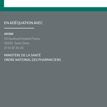
EN ADÉQUATION AVEC
ANSM
143 boulevard Anatole France
93200
Saint-Denis
01 55 87 30 00
MINISTÈRE DE LA SANTÉ
ORDRE NATIONAL DES PHARMACIENS