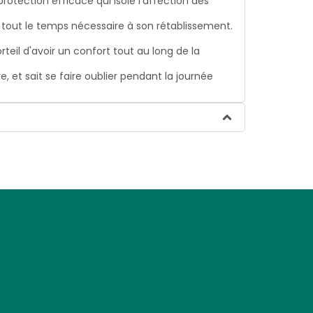
rotection efficace qui isole l'affection des
 tout le temps nécessaire à son rétablissement.
il d'avoir un confort tout au long de la
, et sait se faire oublier pendant la journée