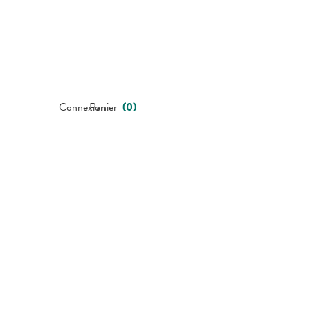
Connexion
Panier
(
0
)