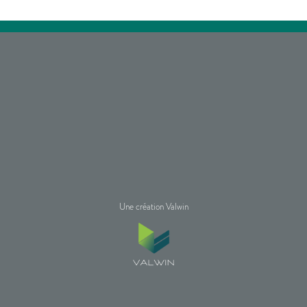
Une création Valwin