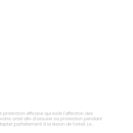
protection efficace qui isole l'affection des
d'avoir un confort tout au long de la journée.