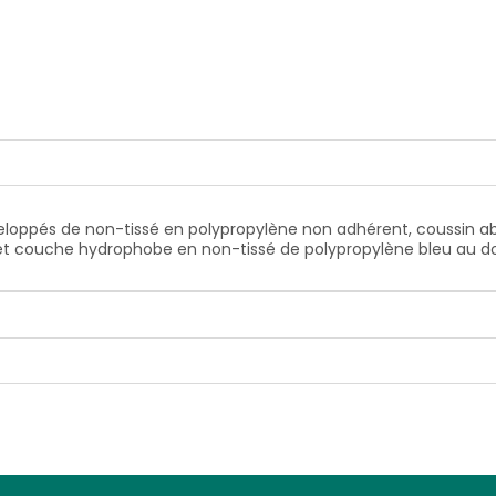
loppés de non-tissé en polypropylène non adhérent, coussin abs
ons et couche hydrophobe en non-tissé de polypropylène bleu a