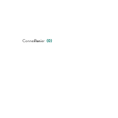
Connexion
Panier
(
0
)