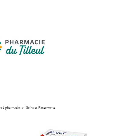
se à pharmacie
>
Soins et Pansements