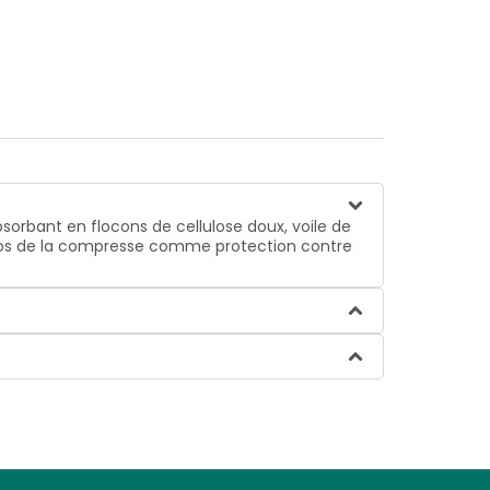
orbant en flocons de cellulose doux, voile de
u dos de la compresse comme protection contre