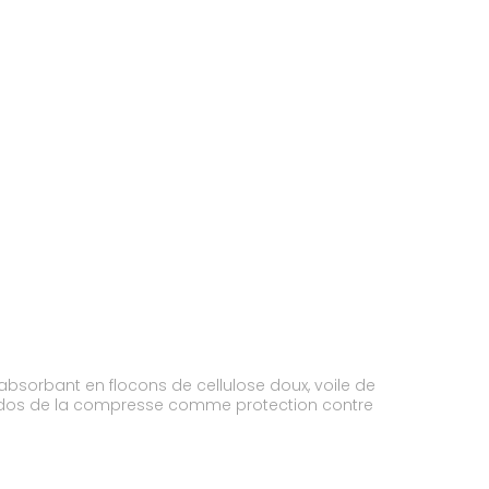
bsorbant en flocons de cellulose doux, voile de
au dos de la compresse comme protection contre