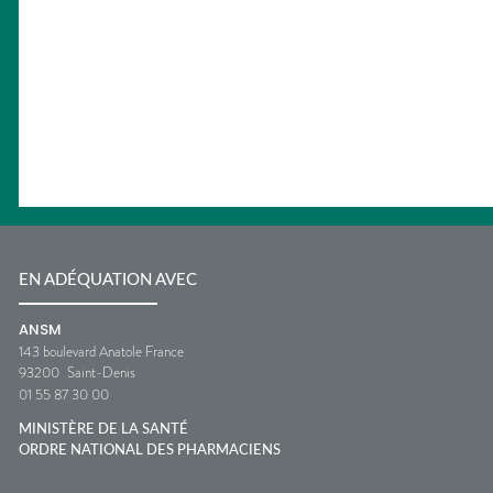
EN ADÉQUATION AVEC
ANSM
143 boulevard Anatole France
93200
Saint-Denis
01 55 87 30 00
MINISTÈRE DE LA SANTÉ
ORDRE NATIONAL DES PHARMACIENS