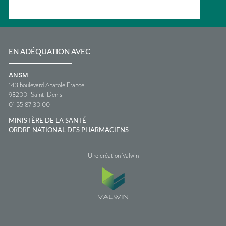
EN ADÉQUATION AVEC
ANSM
143 boulevard Anatole France
93200
Saint-Denis
01 55 87 30 00
MINISTÈRE DE LA SANTÉ
ORDRE NATIONAL DES PHARMACIENS
Une création Valwin