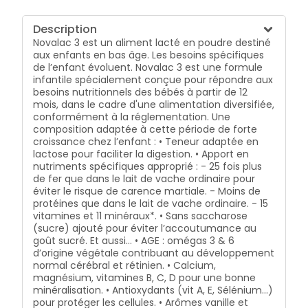
Description
Novalac 3 est un aliment lacté en poudre destiné
aux enfants en bas âge. Les besoins spécifiques
de l’enfant évoluent. Novalac 3 est une formule
infantile spécialement conçue pour répondre aux
besoins nutritionnels des bébés à partir de 12
mois, dans le cadre d'une alimentation diversifiée,
conformément à la réglementation. Une
composition adaptée à cette période de forte
croissance chez l’enfant : • Teneur adaptée en
lactose pour faciliter la digestion. • Apport en
nutriments spécifiques approprié : - 25 fois plus
de fer que dans le lait de vache ordinaire pour
éviter le risque de carence martiale. - Moins de
protéines que dans le lait de vache ordinaire. - 15
vitamines et 11 minéraux*. • Sans saccharose
(sucre) ajouté pour éviter l’accoutumance au
goût sucré. Et aussi… • AGE : omégas 3 & 6
d’origine végétale contribuant au développement
normal cérébral et rétinien. • Calcium,
magnésium, vitamines B, C, D pour une bonne
minéralisation. • Antioxydants (vit A, E, Sélénium…)
pour protéger les cellules. • Arômes vanille et