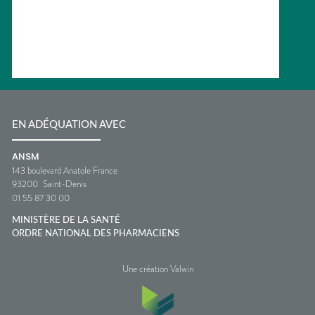
EN ADÉQUATION AVEC
ANSM
143 boulevard Anatole France
93200
Saint-Denis
01 55 87 30 00
MINISTÈRE DE LA SANTÉ
ORDRE NATIONAL DES PHARMACIENS
Une création Valwin