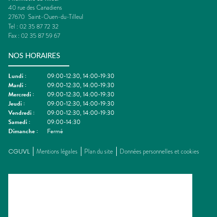
40 rue des Canadiens
27670
Saint-Ouen-du-Tilleul
Tel :
02 35 87 72 32
Fax :
02 35 87 59 67
NOS HORAIRES
Lundi
:
09:00-12:30, 14:00-19:30
Mardi
:
09:00-12:30, 14:00-19:30
Mercredi
:
09:00-12:30, 14:00-19:30
Jeudi
:
09:00-12:30, 14:00-19:30
Vendredi
:
09:00-12:30, 14:00-19:30
Samedi
:
09:00-14:30
Dimanche
:
Fermé
CGUVL
Mentions légales
Plan du site
Données personnelles et cookies