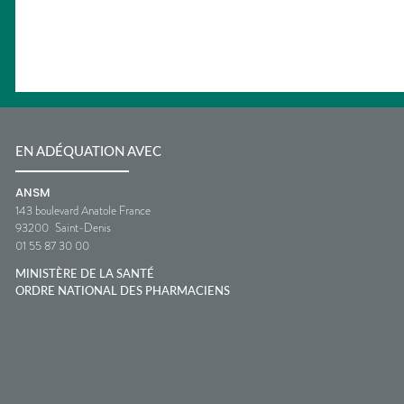
EN ADÉQUATION AVEC
ANSM
143 boulevard Anatole France
93200
Saint-Denis
01 55 87 30 00
MINISTÈRE DE LA SANTÉ
ORDRE NATIONAL DES PHARMACIENS