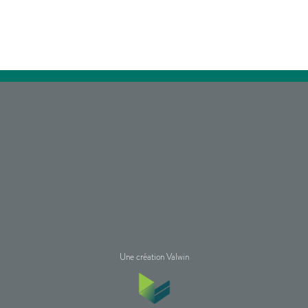
Une création Valwin