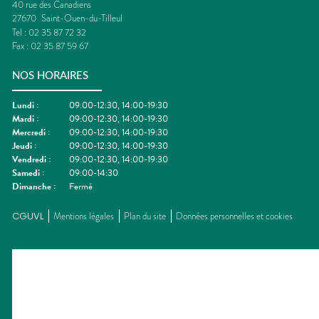
40 rue des Canadiens
27670
Saint-Ouen-du-Tilleul
Tel :
02 35 87 72 32
Fax :
02 35 87 59 67
NOS HORAIRES
Lundi
:
09:00-12:30, 14:00-19:30
Mardi
:
09:00-12:30, 14:00-19:30
Mercredi
:
09:00-12:30, 14:00-19:30
Jeudi
:
09:00-12:30, 14:00-19:30
Vendredi
:
09:00-12:30, 14:00-19:30
Samedi
:
09:00-14:30
Dimanche
:
Fermé
CGUVL
Mentions légales
Plan du site
Données personnelles et cookies