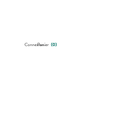
Connexion
Panier
(
0
)