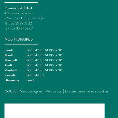
Pharmacie du Tilleul
40 rue des Canadiens
27670
Saint-Ouen-du-Tilleul
Tel :
02 35 87 72 32
Fax :
02 35 87 59 67
NOS HORAIRES
Lundi
:
09:00-12:30, 14:00-19:30
Mardi
:
09:00-12:30, 14:00-19:30
Mercredi
:
09:00-12:30, 14:00-19:30
Jeudi
:
09:00-12:30, 14:00-19:30
Vendredi
:
09:00-12:30, 14:00-19:30
Samedi
:
09:00-14:30
Dimanche
:
Fermé
CGUVL
Mentions légales
Plan du site
Données personnelles et cookies