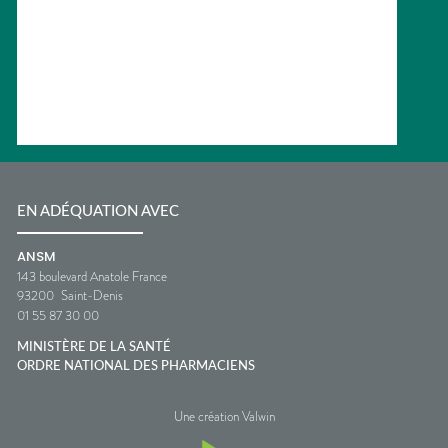
EN ADÉQUATION AVEC
ANSM
143 boulevard Anatole France
93200
Saint-Denis
01 55 87 30 00
MINISTÈRE DE LA SANTÉ
ORDRE NATIONAL DES PHARMACIENS
Une création Valwin