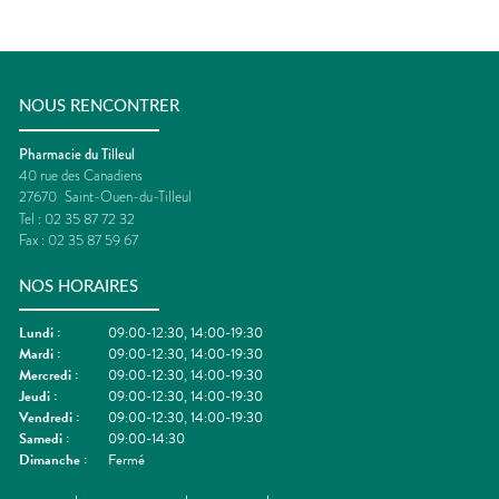
NOUS RENCONTRER
Pharmacie du Tilleul
40 rue des Canadiens
27670
Saint-Ouen-du-Tilleul
Tel :
02 35 87 72 32
Fax :
02 35 87 59 67
NOS HORAIRES
Lundi
:
09:00-12:30, 14:00-19:30
Mardi
:
09:00-12:30, 14:00-19:30
Mercredi
:
09:00-12:30, 14:00-19:30
Jeudi
:
09:00-12:30, 14:00-19:30
Vendredi
:
09:00-12:30, 14:00-19:30
Samedi
:
09:00-14:30
Dimanche
:
Fermé