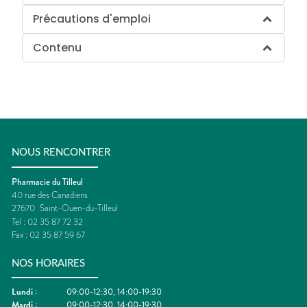
Précautions d'emploi
Contenu
NOUS RENCONTRER
Pharmacie du Tilleul
40 rue des Canadiens
27670
Saint-Ouen-du-Tilleul
Tel :
02 35 87 72 32
Fax :
02 35 87 59 67
NOS HORAIRES
Lundi
:
09:00-12:30, 14:00-19:30
Mardi
:
09:00-12:30, 14:00-19:30