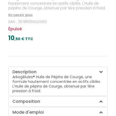
hautement concentrée en actifs ciblés. L'Huile de
pépins de Courge, obtenue par 1ère pression à froid.
En savoir plus
EAN :
3578835502060
Épuisé
10
,
50
€ TTC
Description
Arkogélules® Huile de Pépins de Courge, une
formule hautement concentrée en actifs ciblés.
L'Huile de pépins de Courge, obtenue par 1ère
pression à froid.
Composition
Mode d'emploi