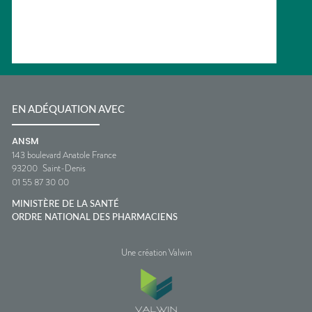
EN ADÉQUATION AVEC
ANSM
143 boulevard Anatole France
93200
Saint-Denis
01 55 87 30 00
MINISTÈRE DE LA SANTÉ
ORDRE NATIONAL DES PHARMACIENS
Une création Valwin