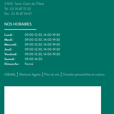
27670
Saint-Ouen-du-Tilleul
Tel :
02 35 87 72 32
Fax :
02 35 87 59 67
NOS HORAIRES
Lundi
:
09:00-12:30, 14:00-19:30
Mardi
:
09:00-12:30, 14:00-19:30
Mercredi
:
09:00-12:30, 14:00-19:30
Jeudi
:
09:00-12:30, 14:00-19:30
Vendredi
:
09:00-12:30, 14:00-19:30
Samedi
:
09:00-14:30
Dimanche
:
Fermé
CGUVL
Mentions légales
Plan du site
Données personnelles et cookies