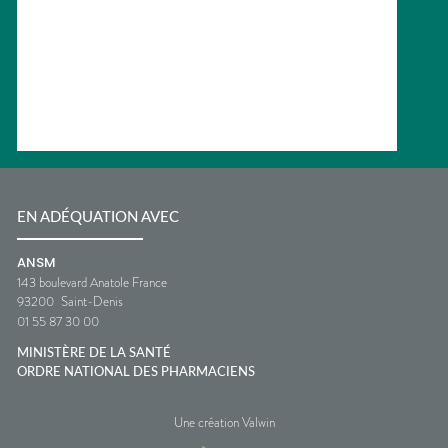
EN ADÉQUATION AVEC
ANSM
143 boulevard Anatole France
93200
Saint-Denis
01 55 87 30 00
MINISTÈRE DE LA SANTÉ
ORDRE NATIONAL DES PHARMACIENS
Une création Valwin