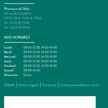
Pharmacie du Tilleul
40 rue des Canadiens
27670
Saint-Ouen-du-Tilleul
Tel :
02 35 87 72 32
Fax :
02 35 87 59 67
NOS HORAIRES
Lundi
:
09:00-12:30, 14:00-19:30
Mardi
:
09:00-12:30, 14:00-19:30
Mercredi
:
09:00-12:30, 14:00-19:30
Jeudi
:
09:00-12:30, 14:00-19:30
Vendredi
:
09:00-12:30, 14:00-19:30
Samedi
:
09:00-14:30
Dimanche
:
Fermé
CGUVL
Mentions légales
Plan du site
Données personnelles et cookies