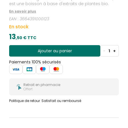
est une boisson à base d'extraits de plantes bio.
En savoir plus
EAN :
3664391000123
En stock
13
,
50
€ TTC
Ajouter au panier
-
1
+
Paiements 100% sécurisés
Retrait en pharmacie
Offert
Politique de retour
Satisfait ou remboursé