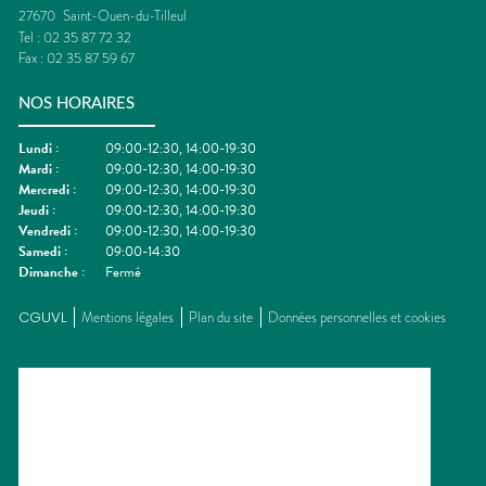
27670
Saint-Ouen-du-Tilleul
Tel :
02 35 87 72 32
Fax :
02 35 87 59 67
NOS HORAIRES
Lundi
:
09:00-12:30, 14:00-19:30
Mardi
:
09:00-12:30, 14:00-19:30
Mercredi
:
09:00-12:30, 14:00-19:30
Jeudi
:
09:00-12:30, 14:00-19:30
Vendredi
:
09:00-12:30, 14:00-19:30
Samedi
:
09:00-14:30
Dimanche
:
Fermé
CGUVL
Mentions légales
Plan du site
Données personnelles et cookies