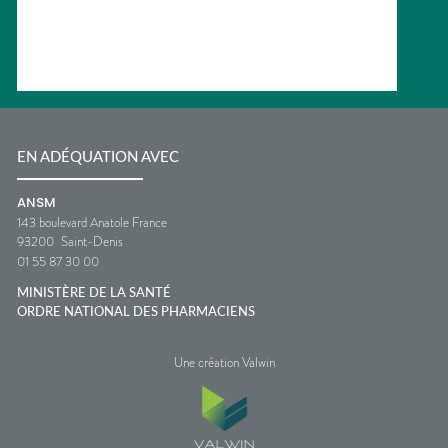
EN ADÉQUATION AVEC
ANSM
143 boulevard Anatole France
93200
Saint-Denis
01 55 87 30 00
MINISTÈRE DE LA SANTÉ
ORDRE NATIONAL DES PHARMACIENS
Une création Valwin