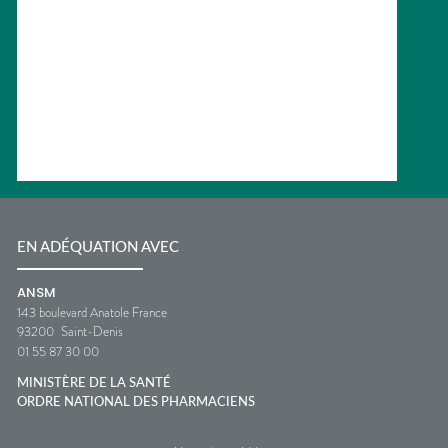
EN ADÉQUATION AVEC
ANSM
143 boulevard Anatole France
93200
Saint-Denis
01 55 87 30 00
MINISTÈRE DE LA SANTÉ
ORDRE NATIONAL DES PHARMACIENS