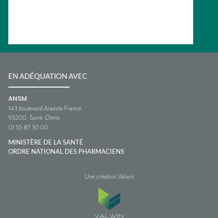
EN ADÉQUATION AVEC
ANSM
143 boulevard Anatole France
93200
Saint-Denis
01 55 87 30 00
MINISTÈRE DE LA SANTÉ
ORDRE NATIONAL DES PHARMACIENS
Une création Valwin