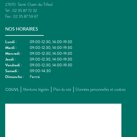
27670
Saint-Ouen-du-Tilleul
Tel :
02 35 87 72 32
Fax :
02 35 87 59 67
NOS HORAIRES
Lundi
:
09:00-12:30, 14:00-19:30
Mardi
:
09:00-12:30, 14:00-19:30
Mercredi
:
09:00-12:30, 14:00-19:30
Jeudi
:
09:00-12:30, 14:00-19:30
Vendredi
:
09:00-12:30, 14:00-19:30
Samedi
:
09:00-14:30
Dimanche
:
Fermé
CGUVL
Mentions légales
Plan du site
Données personnelles et cookies