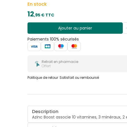
En stock
12
,
95
€ TTC
Ajouter au panier
Paiements 100% sécurisés
Retrait en pharmacie
Offert
Politique de retour
Satisfait ou remboursé
Description
Azinc Boost associe 10 vitamines, 3 minéraux, 2 e