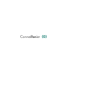
Connexion
Panier
(
0
)