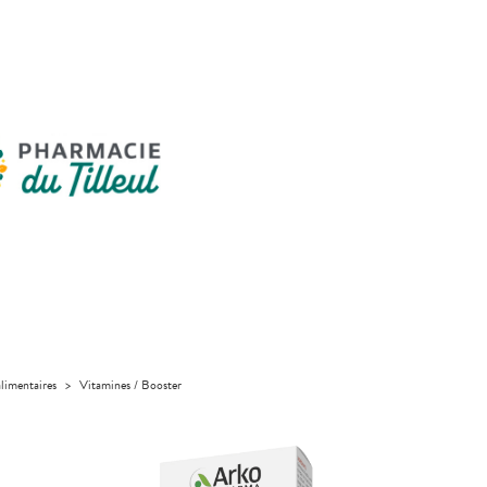
limentaires
>
Vitamines / Booster