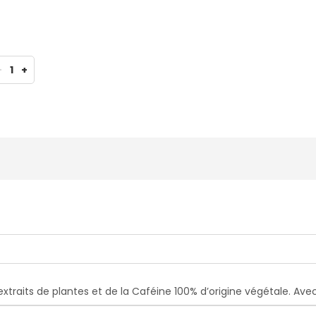
-
1
+
xtraits de plantes et de la Caféine 100% d’origine végétale. Avec