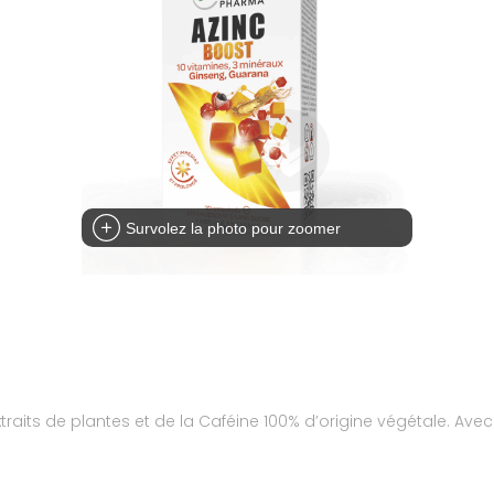
Survolez la photo pour zoomer
traits de plantes et de la Caféine 100% d’origine végétale. Avec 