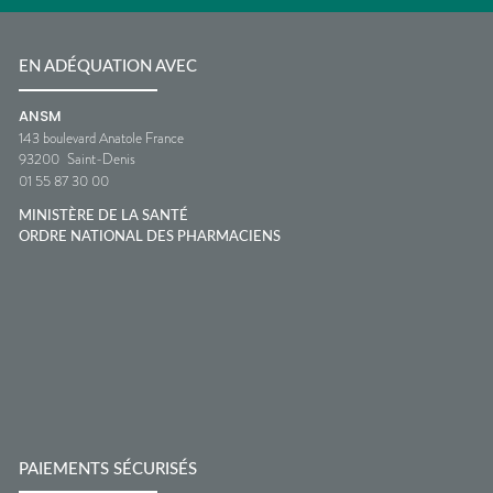
EN ADÉQUATION AVEC
ANSM
143 boulevard Anatole France
93200
Saint-Denis
01 55 87 30 00
MINISTÈRE DE LA SANTÉ
ORDRE NATIONAL DES PHARMACIENS
PAIEMENTS SÉCURISÉS