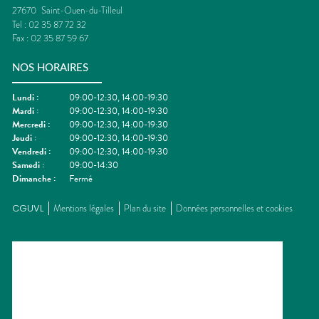
27670
Saint-Ouen-du-Tilleul
Tel :
02 35 87 72 32
Fax :
02 35 87 59 67
NOS HORAIRES
Lundi
:
09:00-12:30, 14:00-19:30
Mardi
:
09:00-12:30, 14:00-19:30
Mercredi
:
09:00-12:30, 14:00-19:30
Jeudi
:
09:00-12:30, 14:00-19:30
Vendredi
:
09:00-12:30, 14:00-19:30
Samedi
:
09:00-14:30
Dimanche
:
Fermé
CGUVL
Mentions légales
Plan du site
Données personnelles et cookies