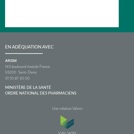
EN ADÉQUATION AVEC
ANSM
143 boulevard Anatole France
93200
Saint-Denis
01 55 87 30 00
MINISTÈRE DE LA SANTÉ
ORDRE NATIONAL DES PHARMACIENS
Une création Valwin