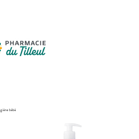
giène bébé