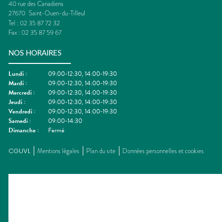
40 rue des Canadiens
27670
Saint-Ouen-du-Tilleul
Tel :
02 35 87 72 32
Fax :
02 35 87 59 67
NOS HORAIRES
Lundi
:
09:00-12:30, 14:00-19:30
Mardi
:
09:00-12:30, 14:00-19:30
Mercredi
:
09:00-12:30, 14:00-19:30
Jeudi
:
09:00-12:30, 14:00-19:30
Vendredi
:
09:00-12:30, 14:00-19:30
Samedi
:
09:00-14:30
Dimanche
:
Fermé
CGUVL
Mentions légales
Plan du site
Données personnelles et cookies