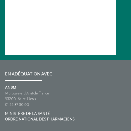
EN ADÉQUATION AVEC
ANSM
143 boulevard Anatole France
93200
Saint-Denis
01 55 87 30 00
MINISTÈRE DE LA SANTÉ
ORDRE NATIONAL DES PHARMACIENS