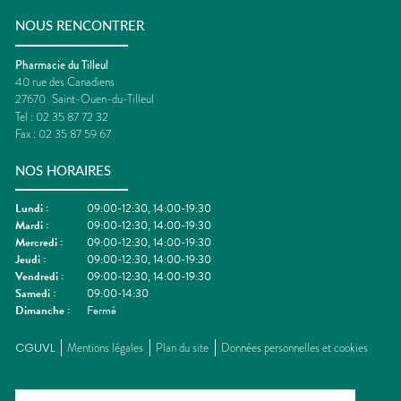
NOUS RENCONTRER
Pharmacie du Tilleul
40 rue des Canadiens
27670
Saint-Ouen-du-Tilleul
Tel :
02 35 87 72 32
Fax :
02 35 87 59 67
NOS HORAIRES
Lundi
:
09:00-12:30, 14:00-19:30
Mardi
:
09:00-12:30, 14:00-19:30
Mercredi
:
09:00-12:30, 14:00-19:30
Jeudi
:
09:00-12:30, 14:00-19:30
Vendredi
:
09:00-12:30, 14:00-19:30
Samedi
:
09:00-14:30
Dimanche
:
Fermé
CGUVL
Mentions légales
Plan du site
Données personnelles et cookies