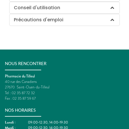
Conseil d'utilisation
Précautions d'emploi
NOUS RENCONTRER
Pharmacie du Tilleul
40 rue des Canadiens
27670
Saint-Ouen-du-Tilleul
Tel :
02 35 87 72 32
Fax :
02 35 87 59 67
NOS HORAIRES
Lundi
:
09:00-12:30, 14:00-19:30
Mardi
:
09:00-12:30, 14:00-19:30