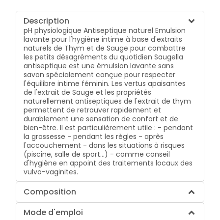
Description
pH physiologique Antiseptique naturel Emulsion
lavante pour l'hygiène intime à base d'extraits
naturels de Thym et de Sauge pour combattre
les petits désagréments du quotidien Saugella
antiseptique est une émulsion lavante sans
savon spécialement conçue pour respecter
l'équilibre intime féminin. Les vertus apaisantes
de l'extrait de Sauge et les propriétés
naturellement antiseptiques de l'extrait de thym
permettent de retrouver rapidement et
durablement une sensation de confort et de
bien-être. Il est particulièrement utile : - pendant
la grossesse - pendant les règles - après
l'accouchement - dans les situations à risques
(piscine, salle de sport...) - comme conseil
d'hygiène en appoint des traitements locaux des
vulvo-vaginites.
Composition
Mode d'emploi