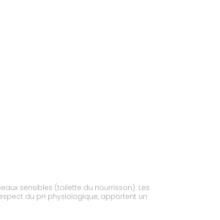
aux sensibles (toilette du nourrisson). Les
e respect du pH physiologique, apportent un