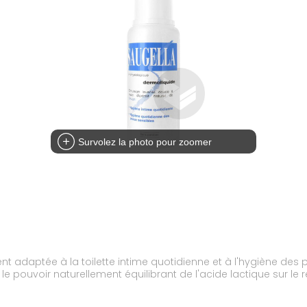
Survolez la photo pour zoomer
 adaptée à la toilette intime quotidienne et à l'hygiène des pe
e le pouvoir naturellement équilibrant de l'acide lactique sur l