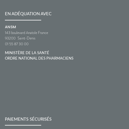
EN ADÉQUATION AVEC
ANSM
143 boulevard Anatole France
93200
Saint-Denis
01 55 87 30 00
MINISTÈRE DE LA SANTÉ
ORDRE NATIONAL DES PHARMACIENS
PAIEMENTS SÉCURISÉS