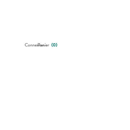
Connexion
Panier
(
0
)