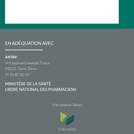
EN ADÉQUATION AVEC
ANSM
143 boulevard Anatole France
93200
Saint-Denis
01 55 87 30 00
MINISTÈRE DE LA SANTÉ
ORDRE NATIONAL DES PHARMACIENS
Une création Valwin