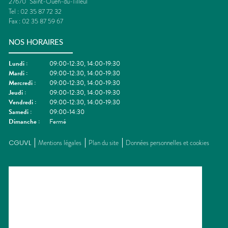
27670
Saint-Ouen-du-Tilleul
Tel :
02 35 87 72 32
Fax :
02 35 87 59 67
NOS HORAIRES
Lundi
:
09:00-12:30, 14:00-19:30
Mardi
:
09:00-12:30, 14:00-19:30
Mercredi
:
09:00-12:30, 14:00-19:30
Jeudi
:
09:00-12:30, 14:00-19:30
Vendredi
:
09:00-12:30, 14:00-19:30
Samedi
:
09:00-14:30
Dimanche
:
Fermé
CGUVL
Mentions légales
Plan du site
Données personnelles et cookies