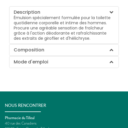
Description
Émulsion spécialement formulée pour la toilette
quotidienne corporelle et intime des hommes.
Procure une agréable sensation de fraîcheur
grâce à l'action déodorante et rafraîchissante
des extraits de giroflier et d'hélichryse.
Composition
Mode d'emploi
NOUS RENCONTRER
Pharmacie du Tilleul
40 rue des Canadiens