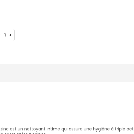
-
1
+
 zinc est un nettoyant intime qui assure une hygiène à triple ac