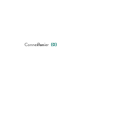
Connexion
Panier
(
0
)