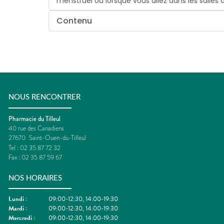
menstruel ou lorsque vous allez dans les salles d
Contenu
NOUS RENCONTRER
Pharmacie du Tilleul
40 rue des Canadiens
27670
Saint-Ouen-du-Tilleul
Tel :
02 35 87 72 32
Fax :
02 35 87 59 67
NOS HORAIRES
Lundi
:
09:00-12:30, 14:00-19:30
Mardi
:
09:00-12:30, 14:00-19:30
Mercredi
:
09:00-12:30, 14:00-19:30