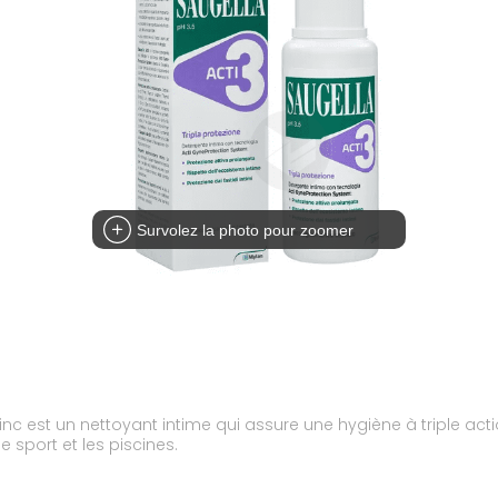
Survolez la photo pour zoomer
zinc est un nettoyant intime qui assure une hygiène à triple ac
 sport et les piscines.