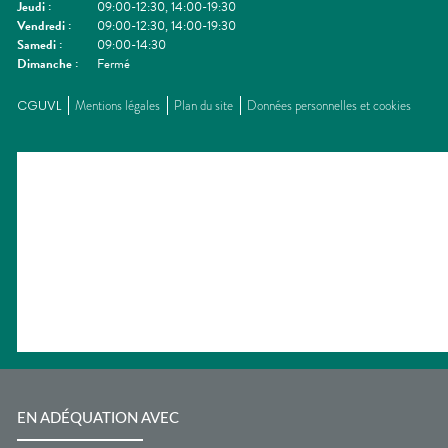
Jeudi
:
09:00-12:30, 14:00-19:30
Vendredi
:
09:00-12:30, 14:00-19:30
Samedi
:
09:00-14:30
Dimanche
:
Fermé
CGUVL
Mentions légales
Plan du site
Données personnelles et cookies
EN ADÉQUATION AVEC