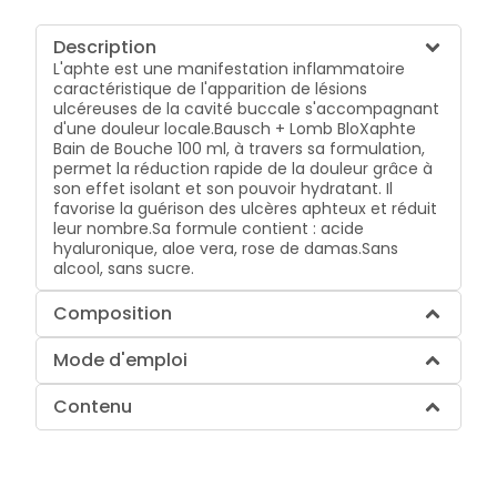
Description
L'aphte est une manifestation inflammatoire
caractéristique de l'apparition de lésions
ulcéreuses de la cavité buccale s'accompagnant
d'une douleur locale.Bausch + Lomb BloXaphte
Bain de Bouche 100 ml, à travers sa formulation,
permet la réduction rapide de la douleur grâce à
son effet isolant et son pouvoir hydratant. Il
favorise la guérison des ulcères aphteux et réduit
leur nombre.Sa formule contient : acide
hyaluronique, aloe vera, rose de damas.Sans
alcool, sans sucre.
Composition
Mode d'emploi
Contenu