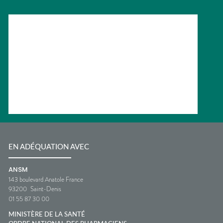
EN ADÉQUATION AVEC
ANSM
143 boulevard Anatole France
93200
Saint-Denis
01 55 87 30 00
MINISTÈRE DE LA SANTÉ