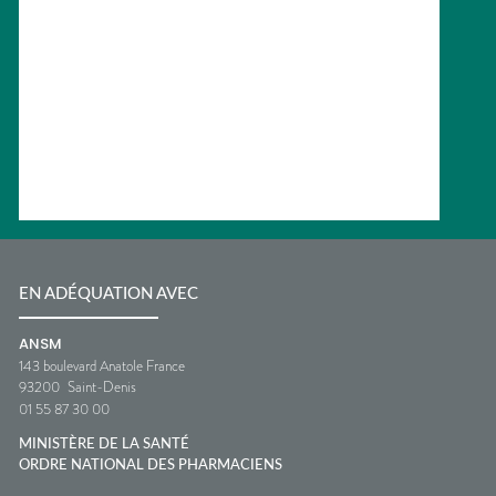
EN ADÉQUATION AVEC
ANSM
143 boulevard Anatole France
93200
Saint-Denis
01 55 87 30 00
MINISTÈRE DE LA SANTÉ
ORDRE NATIONAL DES PHARMACIENS