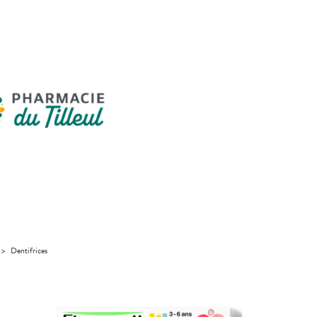
>
Dentifrices