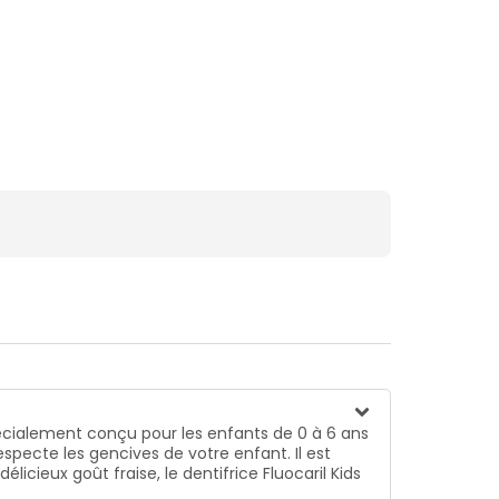
 Spécialement conçu pour les enfants de 0 à 6 ans
specte les gencives de votre enfant. Il est
cieux goût fraise, le dentifrice Fluocaril Kids