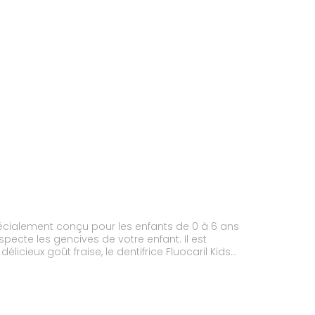
 Spécialement conçu pour les enfants de 0 à 6 ans
te les gencives de votre enfant. Il est
cieux goût fraise, le dentifrice Fluocaril Kids