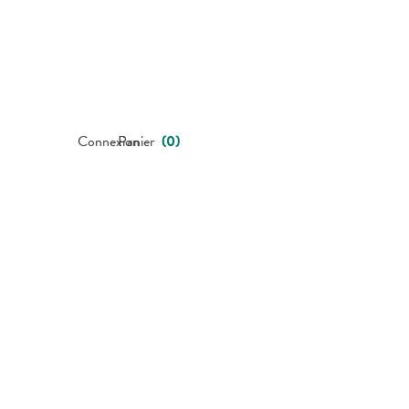
Connexion
Panier
(
0
)