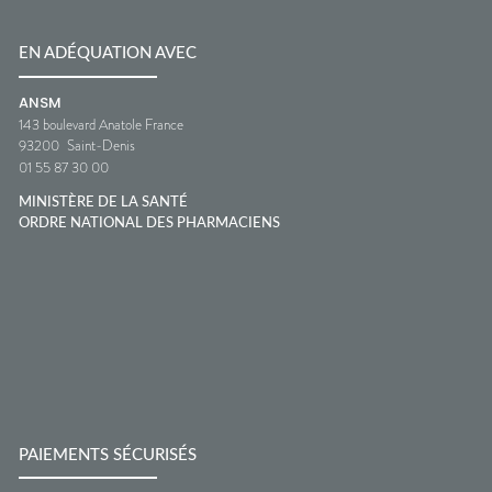
EN ADÉQUATION AVEC
ANSM
143 boulevard Anatole France
93200
Saint-Denis
01 55 87 30 00
MINISTÈRE DE LA SANTÉ
ORDRE NATIONAL DES PHARMACIENS
PAIEMENTS SÉCURISÉS