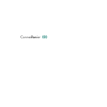
Connexion
Panier
(
0
)