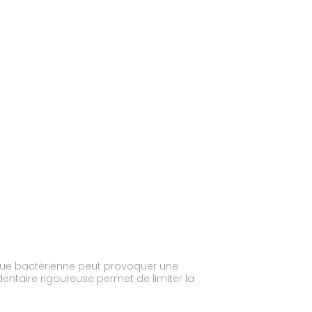
aque bactérienne peut provoquer une
ntaire rigoureuse permet de limiter la