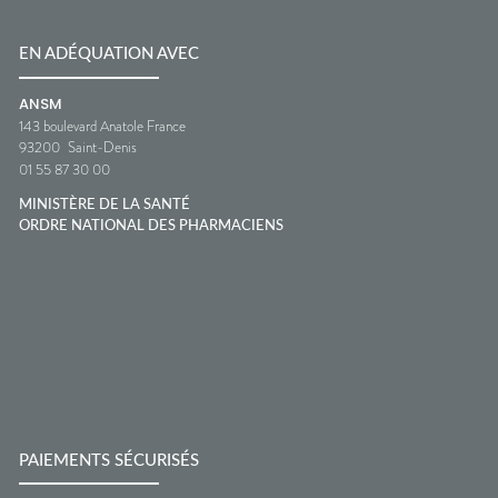
EN ADÉQUATION AVEC
ANSM
143 boulevard Anatole France
93200
Saint-Denis
01 55 87 30 00
MINISTÈRE DE LA SANTÉ
ORDRE NATIONAL DES PHARMACIENS
PAIEMENTS SÉCURISÉS