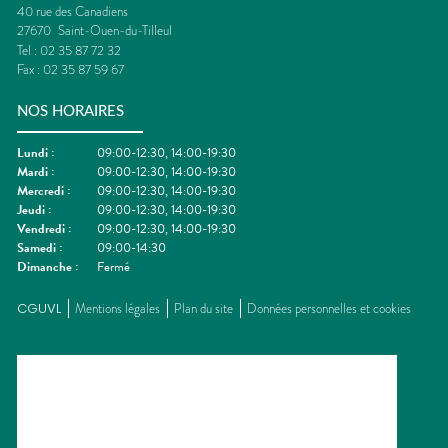
40 rue des Canadiens
27670
Saint-Ouen-du-Tilleul
Tel :
02 35 87 72 32
Fax :
02 35 87 59 67
NOS HORAIRES
Lundi
:
09:00-12:30, 14:00-19:30
Mardi
:
09:00-12:30, 14:00-19:30
Mercredi
:
09:00-12:30, 14:00-19:30
Jeudi
:
09:00-12:30, 14:00-19:30
Vendredi
:
09:00-12:30, 14:00-19:30
Samedi
:
09:00-14:30
Dimanche
:
Fermé
CGUVL
Mentions légales
Plan du site
Données personnelles et cookies