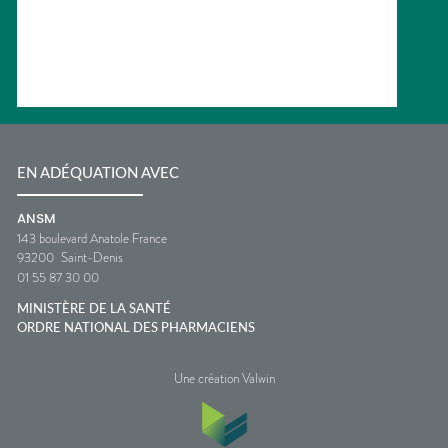
EN ADÉQUATION AVEC
ANSM
143 boulevard Anatole France
93200
Saint-Denis
01 55 87 30 00
MINISTÈRE DE LA SANTÉ
ORDRE NATIONAL DES PHARMACIENS
Une création Valwin