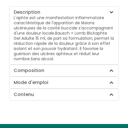
Description
L'aphte est une manifestation inflammatoire
caractéristique de l'apparition de lésions
ulcéreuses de la cavité buccale s'accompagnant
d'une douleur locale.Bausch + Lomb BloXaphte
Gel Adulte 15 ml, de part sa formulation, permet la
réduction rapide de la douleur grâce à son effet
isolant et son pouvoir hydratant. Il favorise la
guérison des ulcères aphteux et réduit leur
nombre.Sans alcool.
Composition
Mode d'emploi
Contenu