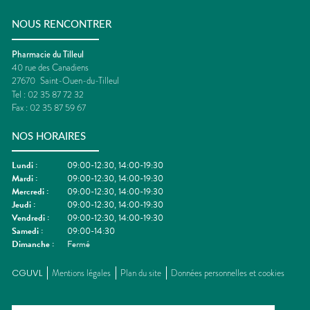
NOUS RENCONTRER
Pharmacie du Tilleul
40 rue des Canadiens
27670
Saint-Ouen-du-Tilleul
Tel :
02 35 87 72 32
Fax :
02 35 87 59 67
NOS HORAIRES
Lundi
:
09:00-12:30, 14:00-19:30
Mardi
:
09:00-12:30, 14:00-19:30
Mercredi
:
09:00-12:30, 14:00-19:30
Jeudi
:
09:00-12:30, 14:00-19:30
Vendredi
:
09:00-12:30, 14:00-19:30
Samedi
:
09:00-14:30
Dimanche
:
Fermé
CGUVL
Mentions légales
Plan du site
Données personnelles et cookies