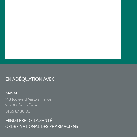
EN ADÉQUATION AVEC
ANSM
143 boulevard Anatole France
93200
Saint-Denis
01 55 87 30 00
MINISTÈRE DE LA SANTÉ
ORDRE NATIONAL DES PHARMACIENS