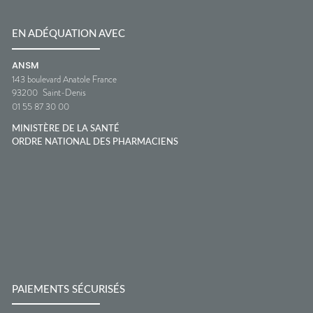
EN ADÉQUATION AVEC
ANSM
143 boulevard Anatole France
93200
Saint-Denis
01 55 87 30 00
MINISTÈRE DE LA SANTÉ
ORDRE NATIONAL DES PHARMACIENS
PAIEMENTS SÉCURISÉS