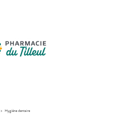
>
Hygiène dentaire