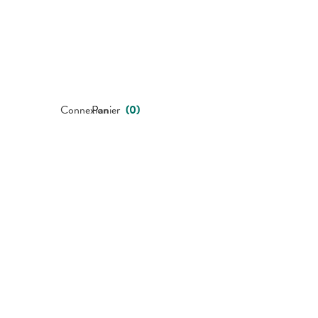
Connexion
Panier
(
0
)