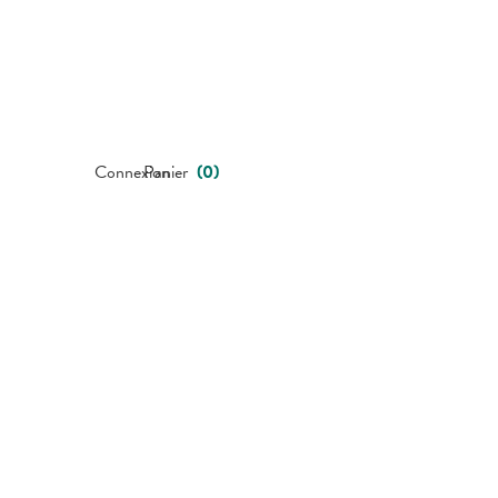
Connexion
Panier
(
0
)