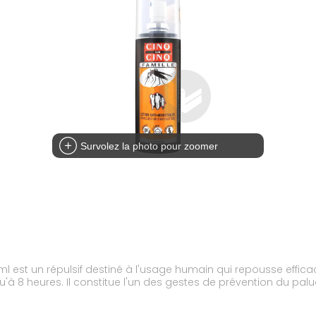
Survolez la photo pour zoomer
 ml est un répulsif destiné à l'usage humain qui repousse effic
qu'à 8 heures. Il constitue l'un des gestes de prévention du pa