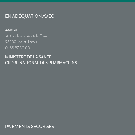
EN ADÉQUATION AVEC
ANSM
143 boulevard Anatole France
93200
Saint-Denis
01 55 87 30 00
MINISTÈRE DE LA SANTÉ
ORDRE NATIONAL DES PHARMACIENS
PAIEMENTS SÉCURISÉS