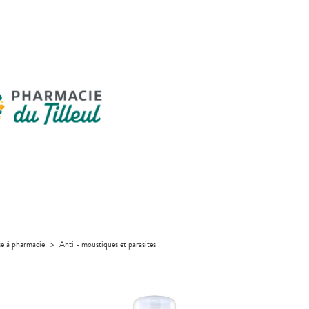
se à pharmacie
>
Anti - moustiques et parasites