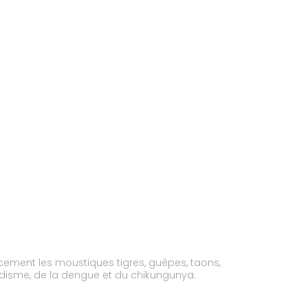
acement les moustiques tigres, guêpes, taons,
ludisme, de la dengue et du chikungunya.