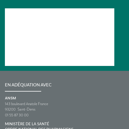
EN ADÉQUATION AVEC
ANSM
143 boulevard Anatole France
93200
Saint-Denis
01 55 87 30 00
MINISTÈRE DE LA SANTÉ