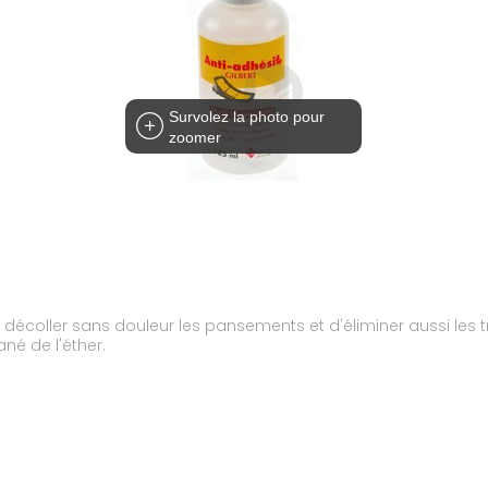
Survolez la photo pour
zoomer
 décoller sans douleur les pansements et d'éliminer aussi les tr
né de l'éther.