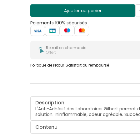
Ajouter au panier
Paiements 100% sécurisés
Retrait en pharmacie
Offert
Politique de retour
Satisfait ou remboursé
Description
L'Anti-Adhésif des Laboratoires Gilbert permet d
solution. Ininflammable, odeur agréable. Succéd
Contenu