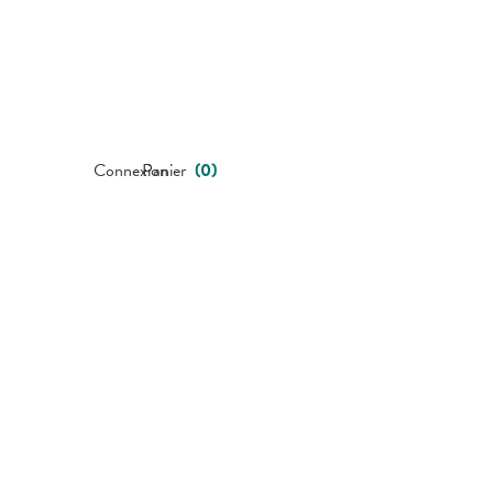
Connexion
Panier
(
0
)