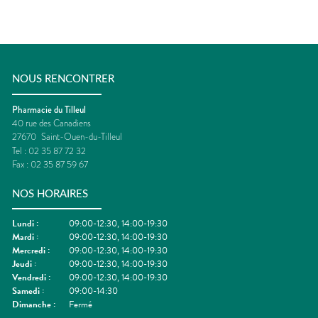
NOUS RENCONTRER
Pharmacie du Tilleul
40 rue des Canadiens
27670
Saint-Ouen-du-Tilleul
Tel :
02 35 87 72 32
Fax :
02 35 87 59 67
NOS HORAIRES
Lundi
:
09:00-12:30, 14:00-19:30
Mardi
:
09:00-12:30, 14:00-19:30
Mercredi
:
09:00-12:30, 14:00-19:30
Jeudi
:
09:00-12:30, 14:00-19:30
Vendredi
:
09:00-12:30, 14:00-19:30
Samedi
:
09:00-14:30
Dimanche
:
Fermé