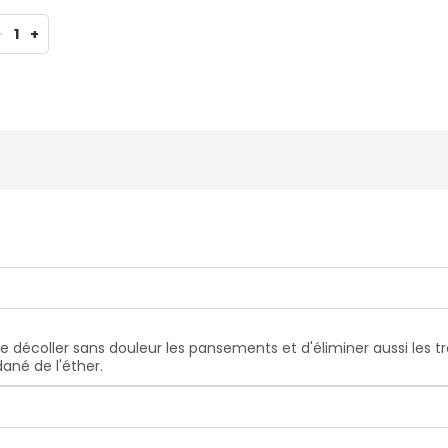
-
1
+
e décoller sans douleur les pansements et d'éliminer aussi les tr
ané de l'éther.