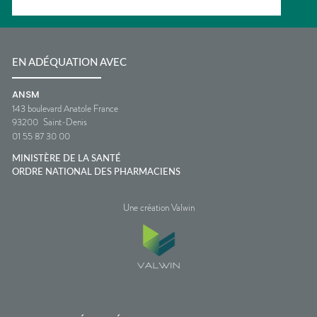
EN ADÉQUATION AVEC
ANSM
143 boulevard Anatole France
93200
Saint-Denis
01 55 87 30 00
MINISTÈRE DE LA SANTÉ
ORDRE NATIONAL DES PHARMACIENS
Une création Valwin