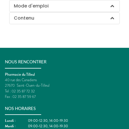
Mode d'emploi
Contenu
NOUS RENCONTRER
Pharmacie du Tilleul
40 rue des Canadiens
27670
Saint-Ouen-du-Tilleul
Tel :
02 35 87 72 32
Fax :
02 35 87 59 67
NOS HORAIRES
Lundi
:
09:00-12:30, 14:00-19:30
Mardi
:
09:00-12:30, 14:00-19:30