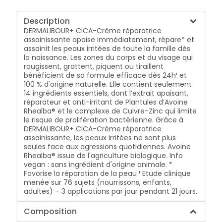
Description
DERMALIBOUR+ CICA-Crème réparatrice
assainissante apaise immédiatement, répare* et
assainit les peaux irritées de toute la famille dès
la naissance. Les zones du corps et du visage qui
rougissent, grattent, piquent ou tiraillent
bénéficient de sa formule efficace dès 24h¹ et
100 % d'origine naturelle. Elle contient seulement
14 ingrédients essentiels, dont l’extrait apaisant,
réparateur et anti-irritant de Plantules d’Avoine
Rhealba® et le complexe de Cuivre-Zinc qui limite
le risque de prolifération bactérienne. Grâce à
DERMALIBOUR+ CICA-Crème réparatrice
assainissante, les peaux irritées ne sont plus
seules face aux agressions quotidiennes. Avoine
Rhealba® issue de l'agriculture biologique. Info
vegan : sans ingrédient d'origine animale. *
Favorise la réparation de la peau ¹ Etude clinique
menée sur 76 sujets (nourrissons, enfants,
adultes) – 3 applications par jour pendant 21 jours.
Composition