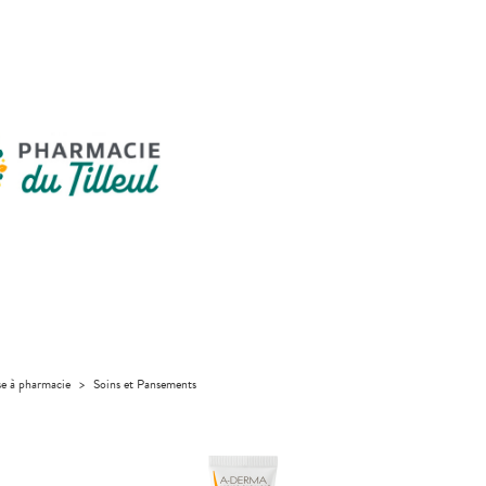
se à pharmacie
>
Soins et Pansements