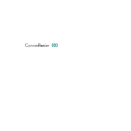
Connexion
Panier
(
0
)