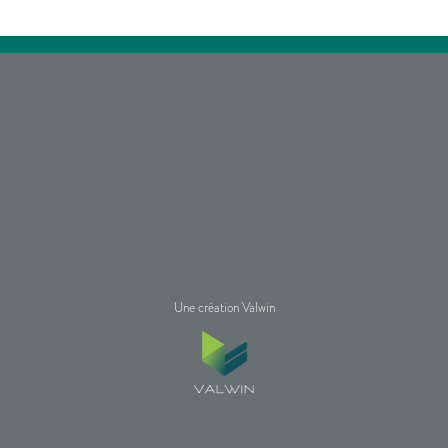
Une création Valwin