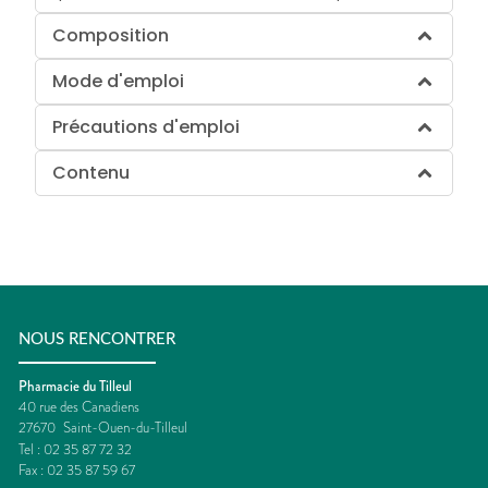
Composition
Mode d'emploi
Précautions d'emploi
Contenu
NOUS RENCONTRER
Pharmacie du Tilleul
40 rue des Canadiens
27670
Saint-Ouen-du-Tilleul
Tel :
02 35 87 72 32
Fax :
02 35 87 59 67