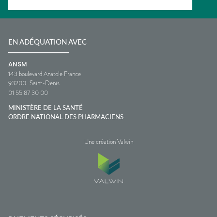
EN ADÉQUATION AVEC
ANSM
143 boulevard Anatole France
93200
Saint-Denis
01 55 87 30 00
MINISTÈRE DE LA SANTÉ
ORDRE NATIONAL DES PHARMACIENS
Une création Valwin