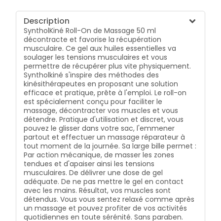
Description
SyntholKiné Roll-On de Massage 50 ml
décontracte et favorise la récupération
musculaire. Ce gel aux huiles essentielles va
soulager les tensions musculaires et vous
permettre de récupérer plus vite physiquement.
Syntholkiné s'inspire des méthodes des
kinésithérapeutes en proposant une solution
efficace et pratique, prête à l'emploi. Le roll-on
est spécialement conçu pour faciliter le
massage, décontracter vos muscles et vous
détendre. Pratique d'utilisation et discret, vous
pouvez le glisser dans votre sac, l'emmener
partout et effectuer un massage réparateur à
tout moment de la journée. Sa large bille permet :
Par action mécanique, de masser les zones
tendues et d'apaiser ainsi les tensions
musculaires. De délivrer une dose de gel
adéquate. De ne pas mettre le gel en contact
avec les mains. Résultat, vos muscles sont
détendus. Vous vous sentez relaxé comme après
un massage et pouvez profiter de vos activités
quotidiennes en toute sérénité. Sans paraben.